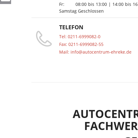
Fr:
08:00
bis
13:00
|
14:00
bis
16
Samstag Geschlossen
TELEFON
Tel: 0211-6999082-0
Fax: 0211-6999082-55
Mail: info@autocentrum-ehreke.de
AUTOCENTR
FACHWERK