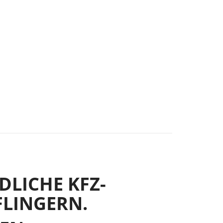
LICHE KFZ-
FLINGERN.