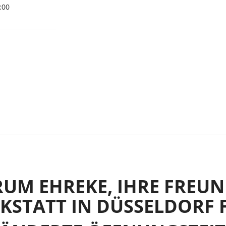
:00
UM EHREKE, IHRE FREUND
STATT IN DÜSSELDORF 