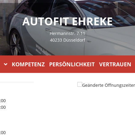
AUTOFIT EHREKE
Hermannstr. 7-11
40233 Düsseldorf
KOMPETENZ PERSÖNLICHKEIT VERTRAUEN
:00
:00
:00